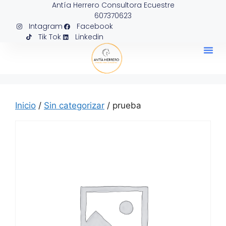
Antía Herrero Consultora Ecuestre
607370623
Intagram
Facebook
Tik Tok
Linkedin
Inicio
/
Sin categorizar
/ prueba